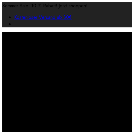
Sommer-Sale: 10 % Rabatt! Jetzt shoppen!
Kostenloser Versand ab 30€