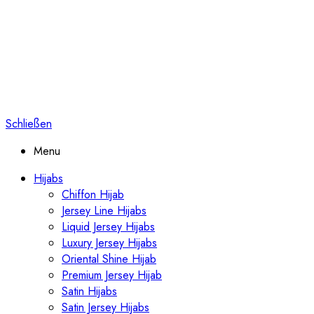
Schließen
Menu
Hijabs
Chiffon Hijab
Jersey Line Hijabs
Liquid Jersey Hijabs
Luxury Jersey Hijabs
Oriental Shine Hijab
Premium Jersey Hijab
Satin Hijabs
Satin Jersey Hijabs