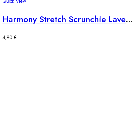
Quick View
Harmony Stretch Scrunchie Lavendel
4,90
€