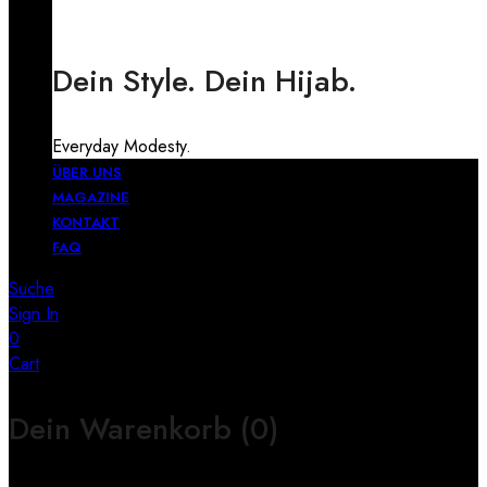
Dein Style. Dein Hijab.
Everyday Modesty.
ÜBER UNS
MAGAZINE
KONTAKT
FAQ
Suche
Sign In
0
Cart
Dein Warenkorb
(0)