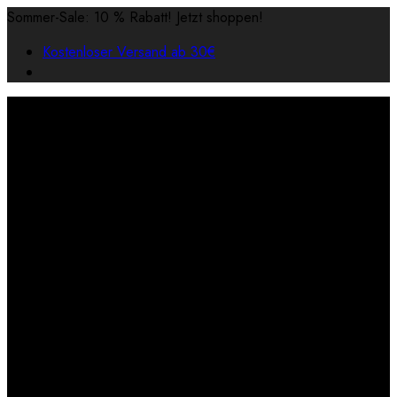
Sommer-Sale: 10 % Rabatt! Jetzt shoppen!
Kostenloser Versand ab 30€