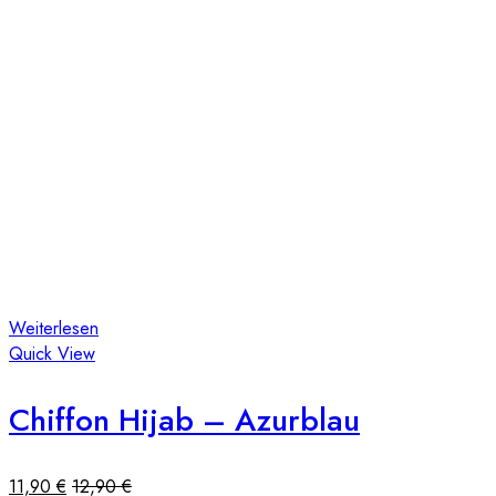
Weiterlesen
Quick View
Chiffon Hijab – Azurblau
11,90
€
12,90
€