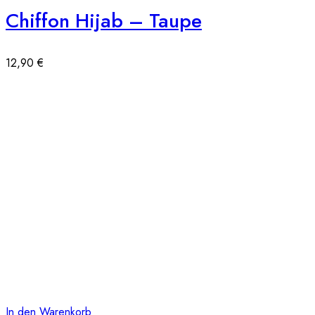
Chiffon Hijab – Taupe
12,90
€
In den Warenkorb