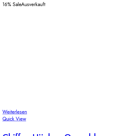
16
% Sale
Ausverkauft
Weiterlesen
Quick View