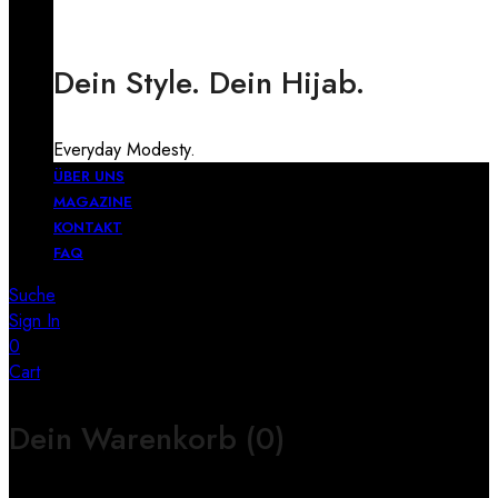
Dein Style. Dein Hijab.
Everyday Modesty.
ÜBER UNS
MAGAZINE
KONTAKT
FAQ
Suche
Sign In
0
Cart
Dein Warenkorb
(0)