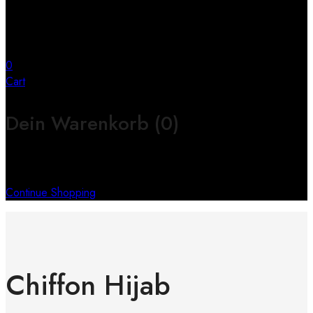
0
Cart
Dein Warenkorb
(0)
Keine Produkte im Warenkorb
Continue Shopping
Chiffon Hijab