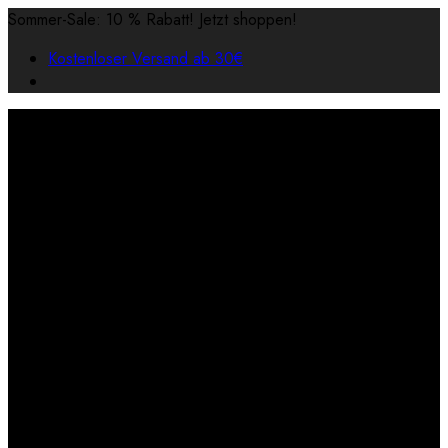
Sommer-Sale: 10 % Rabatt! Jetzt shoppen!
Kostenloser Versand ab 30€