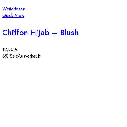
Weiterlesen
Quick View
Chiffon Hijab – Blush
12,90
€
8
% Sale
Ausverkauft