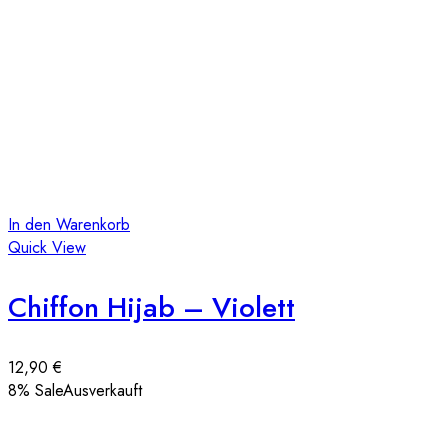
In den Warenkorb
Quick View
Chiffon Hijab – Violett
12,90
€
8
% Sale
Ausverkauft