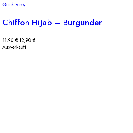
Quick View
Chiffon Hijab – Burgunder
11,90
€
12,90
€
Ausverkauft