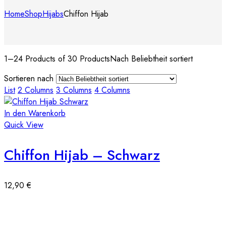
Home
Shop
Hijabs
Chiffon Hijab
1–24 Products of 30 Products
Nach Beliebtheit sortiert
Sortieren nach
List
2 Columns
3 Columns
4 Columns
In den Warenkorb
Quick View
Chiffon Hijab – Schwarz
12,90
€