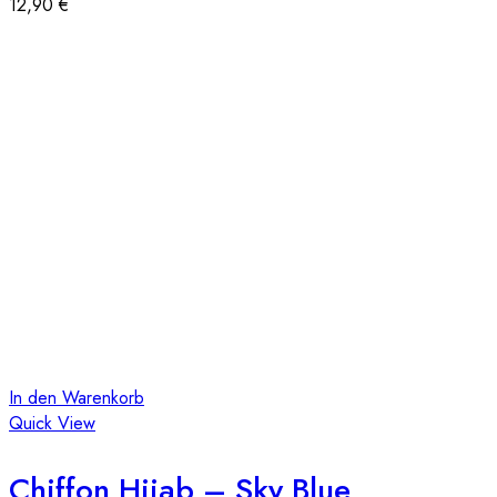
12,90
€
In den Warenkorb
Quick View
Chiffon Hijab – Sky Blue