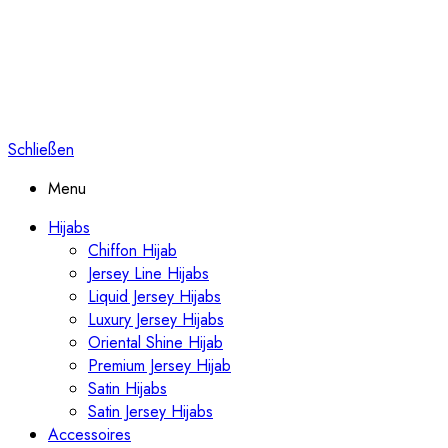
Schließen
Menu
Hijabs
Chiffon Hijab
Jersey Line Hijabs
Liquid Jersey Hijabs
Luxury Jersey Hijabs
Oriental Shine Hijab
Premium Jersey Hijab
Satin Hijabs
Satin Jersey Hijabs
Accessoires