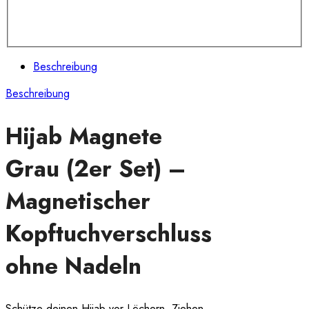
Beschreibung
Beschreibung
Hijab Magnete
Grau (2er Set) –
Magnetischer
Kopftuchverschluss
ohne Nadeln
Schütze deinen Hijab vor Löchern, Ziehen