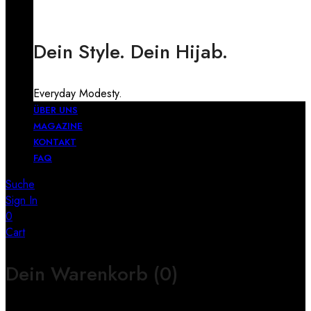
Dein Style. Dein Hijab.
Everyday Modesty.
ÜBER UNS
MAGAZINE
KONTAKT
FAQ
Suche
Sign In
0
Cart
Dein Warenkorb
(0)