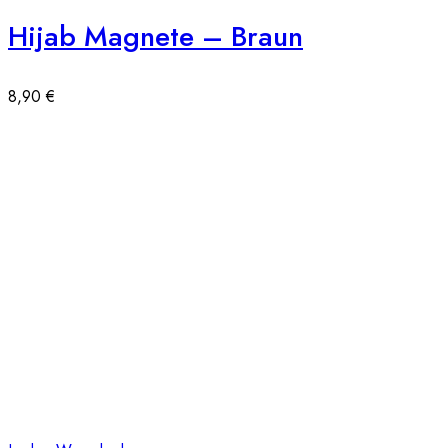
Hijab Magnete – Braun
8,90
€