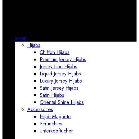
SHOP
Hijabs
Chiffon Hijabs
Premium Jersey Hijabs
Jersey Line Hijabs
Liquid Jersey Hijabs
Luxury Jersey Hijabs
Satin Jersey Hijabs
Satin Hijabs
Oriental Shine Hijabs
Accessoires
Hijab Magnete
Scrunchies
Unterkopftücher