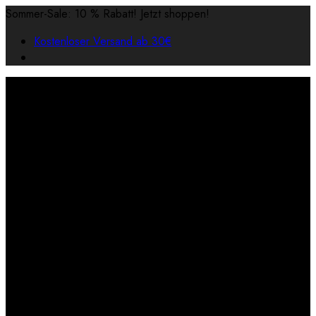
Sommer-Sale: 10 % Rabatt! Jetzt shoppen!
Kostenloser Versand ab 30€