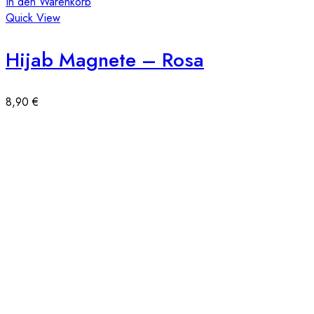
In den Warenkorb
Quick View
Hijab Magnete – Rosa
8,90
€