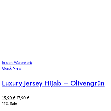
In den Warenkorb
Quick View
Luxury Jersey Hijab – Olivengrün
15,90
€
17,90
€
11
% Sale