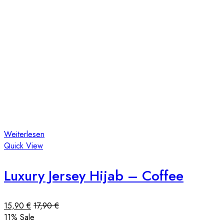
Weiterlesen
Quick View
Luxury Jersey Hijab – Coffee
15,90
€
17,90
€
11
% Sale