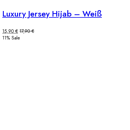
Luxury Jersey Hijab – Weiß
15,90
€
17,90
€
11
% Sale