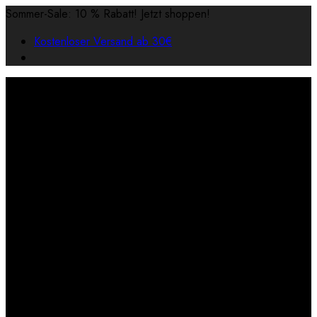
Sommer-Sale: 10 % Rabatt! Jetzt shoppen!
Kostenloser Versand ab 30€