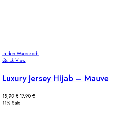
In den Warenkorb
Quick View
Luxury Jersey Hijab – Mauve
15,90
€
17,90
€
11
% Sale