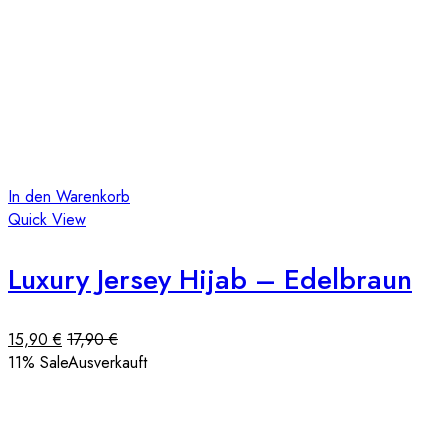
In den Warenkorb
Quick View
Luxury Jersey Hijab – Edelbraun
15,90
€
17,90
€
11
% Sale
Ausverkauft