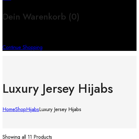
Dein Warenkorb
(0)
Keine Produkte im Warenkorb
Continue Shopping
Luxury Jersey Hijabs
Home
Shop
Hijabs
Luxury Jersey Hijabs
Showing all 11 Products