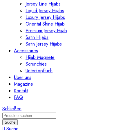
Jersey Line Hijabs
Liquid Jersey Hijabs
Luxury Jersey Hijabs
Oriental Shine Hijab
Premium Jersey Hijab
Satin Hijabs
Satin Jersey Hijabs
Accessoires
Hijab Magnete
Scrunchies
Unterkopftuch
Über uns
Magazine
Kontakt
FAQ
Schließen
Suche
Suche