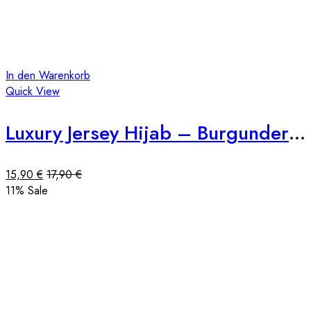
In den Warenkorb
Quick View
Luxury Jersey Hijab – Burgunderrot
15,90
€
17,90
€
11
% Sale