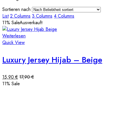
Sortieren nach
List
2 Columns
3 Columns
4 Columns
11
% Sale
Ausverkauft
Weiterlesen
Quick View
Luxury Jersey Hijab – Beige
15,90
€
17,90
€
11
% Sale