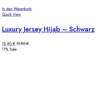
In den Warenkorb
Quick View
Luxury Jersey Hijab – Schwarz
15,90
€
17,90
€
11
% Sale