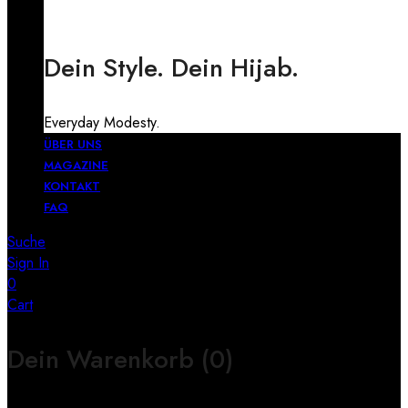
Dein Style. Dein Hijab.
Everyday Modesty.
ÜBER UNS
MAGAZINE
KONTAKT
FAQ
Suche
Sign In
0
Cart
Dein Warenkorb
(0)