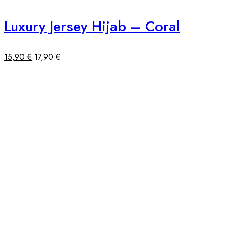
Luxury Jersey Hijab – Coral
15,90
€
17,90
€