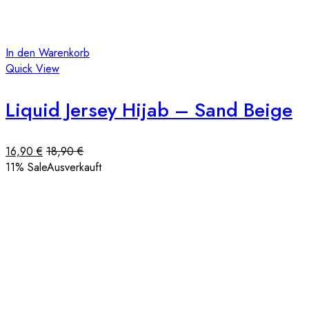
In den Warenkorb
Quick View
Liquid Jersey Hijab – Sand Beige
16,90
€
18,90
€
11
% Sale
Ausverkauft