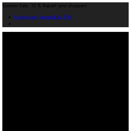
Sommer-Sale: 10 % Rabatt! Jetzt shoppen!
Kostenloser Versand ab 30€