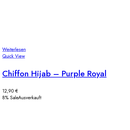
Weiterlesen
Quick View
Chiffon Hijab – Purple Royal
12,90
€
8
% Sale
Ausverkauft