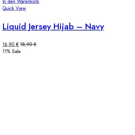
In den Warenkorb
Quick View
Liquid Jersey Hijab – Navy
16,90
€
18,90
€
11
% Sale