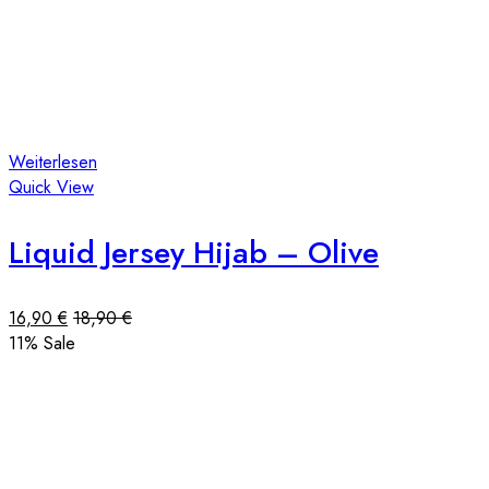
Weiterlesen
Quick View
Liquid Jersey Hijab – Olive
16,90
€
18,90
€
11
% Sale