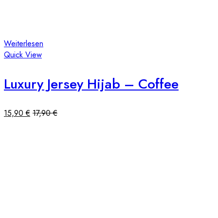
Weiterlesen
Quick View
Luxury Jersey Hijab – Coffee
15,90
€
17,90
€