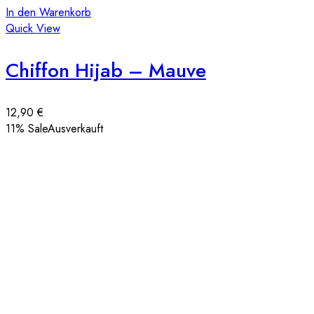
In den Warenkorb
Quick View
Chiffon Hijab – Mauve
12,90
€
11
% Sale
Ausverkauft