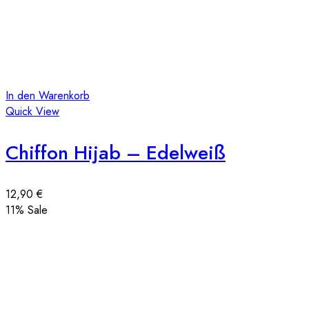
In den Warenkorb
Quick View
Chiffon Hijab – Edelweiß
12,90
€
11
% Sale