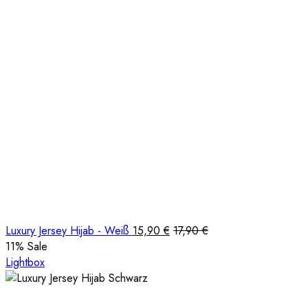
Luxury Jersey Hijab - Weiß
15,90
€
17,90
€
11
% Sale
Lightbox