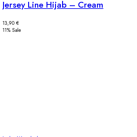
Jersey Line Hijab – Cream
13,90
€
11
% Sale