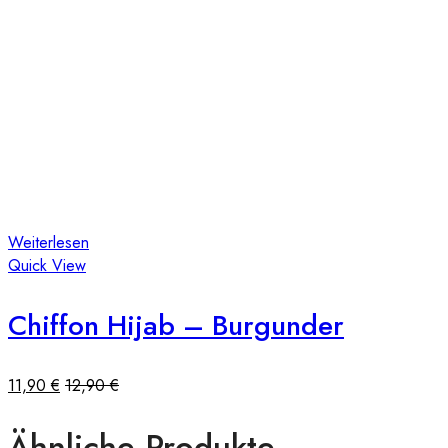
Weiterlesen
Quick View
Chiffon Hijab – Burgunder
11,90
€
12,90
€
Ähnliche Produkte