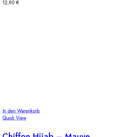
12,90
€
In den Warenkorb
Quick View
Chiffon Hijab – Mauve