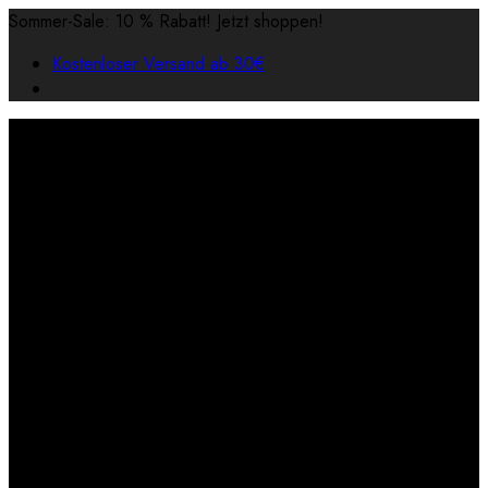
Sommer-Sale: 10 % Rabatt! Jetzt shoppen!
Kostenloser Versand ab 30€