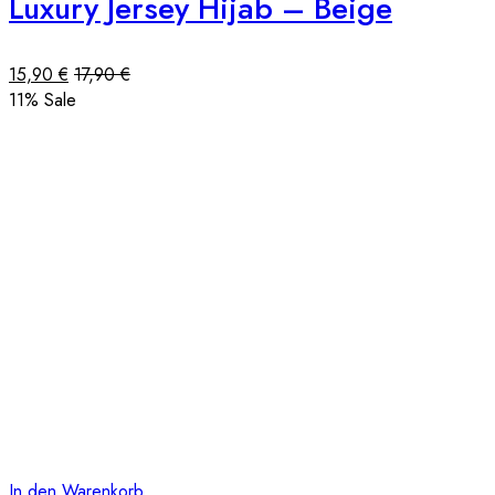
Luxury Jersey Hijab – Beige
15,90
€
17,90
€
11
% Sale
In den Warenkorb