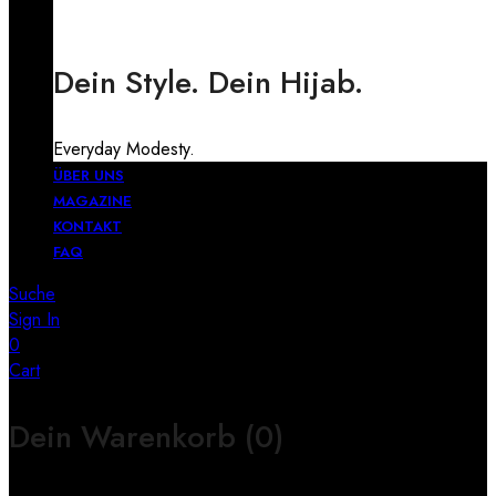
Dein Style. Dein Hijab.
Everyday Modesty.
ÜBER UNS
MAGAZINE
KONTAKT
FAQ
Suche
Sign In
0
Cart
Dein Warenkorb
(0)