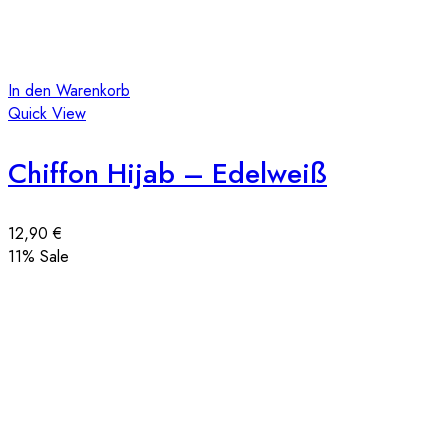
In den Warenkorb
Quick View
Chiffon Hijab – Edelweiß
12,90
€
11
% Sale