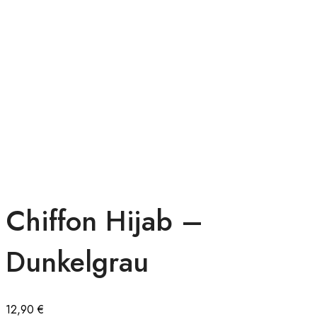
Chiffon Hijab –
Dunkelgrau
12,90
€