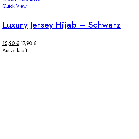
Quick View
Luxury Jersey Hijab – Schwarz
15,90
€
17,90
€
Ausverkauft