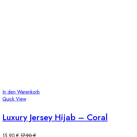
In den Warenkorb
Quick View
Luxury Jersey Hijab – Coral
15,90
€
17,90
€