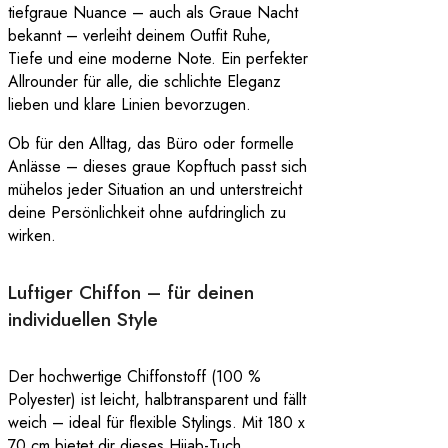
tiefgraue Nuance – auch als Graue Nacht
bekannt – verleiht deinem Outfit Ruhe,
Tiefe und eine moderne Note. Ein perfekter
Allrounder für alle, die schlichte Eleganz
lieben und klare Linien bevorzugen.
Ob für den Alltag, das Büro oder formelle
Anlässe – dieses graue Kopftuch passt sich
mühelos jeder Situation an und unterstreicht
deine Persönlichkeit ohne aufdringlich zu
wirken.
Luftiger Chiffon – für deinen
individuellen Style
Der hochwertige Chiffonstoff (100 %
Polyester) ist leicht, halbtransparent und fällt
weich – ideal für flexible Stylings. Mit 180 x
70 cm bietet dir dieses Hijab-Tuch