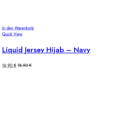
In den Warenkorb
Quick View
Liquid Jersey Hijab – Navy
16,90
€
18,90
€