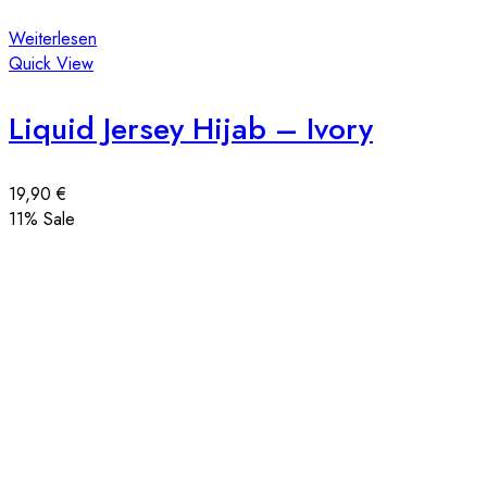
Weiterlesen
Quick View
Liquid Jersey Hijab – Ivory
19,90
€
11
% Sale