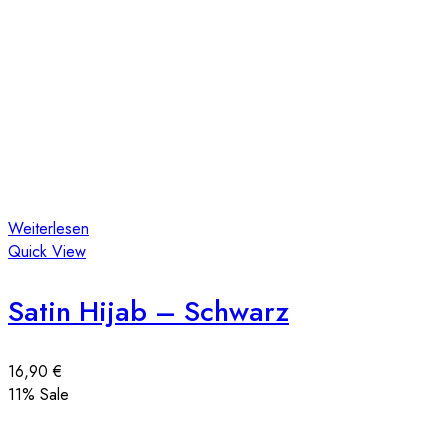
Weiterlesen
Quick View
Satin Hijab – Schwarz
16,90
€
11
% Sale