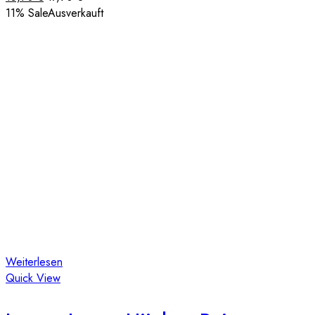
11
% Sale
Ausverkauft
Weiterlesen
Quick View