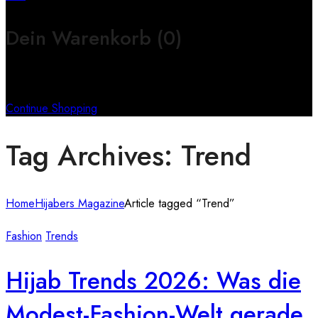
Dein Warenkorb
(0)
Keine Produkte im Warenkorb
Continue Shopping
Tag Archives: Trend
Home
Hijabers Magazine
Article tagged “Trend”
Fashion
Trends
Hijab Trends 2026: Was die
Modest-Fashion-Welt gerade