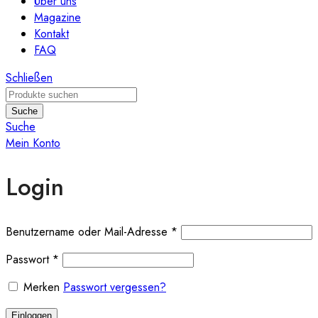
Über uns
Magazine
Kontakt
FAQ
Schließen
Suche
Suche
Mein Konto
Login
Benutzername oder Mail-Adresse
*
Passwort
*
Merken
Passwort vergessen?
Einloggen