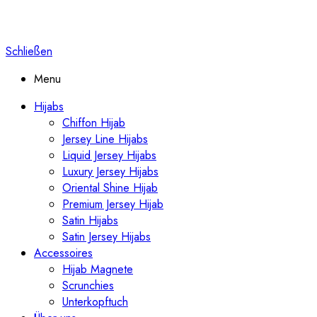
Schließen
Menu
Hijabs
Chiffon Hijab
Jersey Line Hijabs
Liquid Jersey Hijabs
Luxury Jersey Hijabs
Oriental Shine Hijab
Premium Jersey Hijab
Satin Hijabs
Satin Jersey Hijabs
Accessoires
Hijab Magnete
Scrunchies
Unterkopftuch