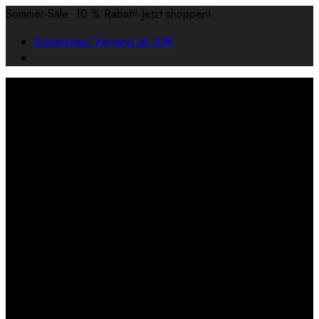
Sommer-Sale: 10 % Rabatt! Jetzt shoppen!
Kostenloser Versand ab 30€