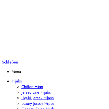
Schließen
Menu
Hijabs
Chiffon Hijab
Jersey Line Hijabs
Liquid Jersey Hijabs
Luxury Jersey Hijabs