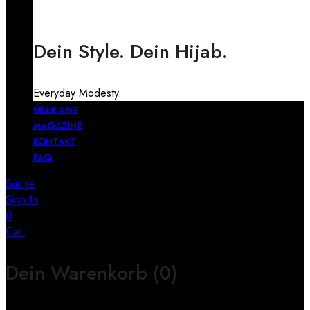
Dein Style. Dein Hijab.
Everyday Modesty.
ÜBER UNS
MAGAZINE
KONTAKT
FAQ
Suche
Sign In
0
Cart
Dein Warenkorb
(0)