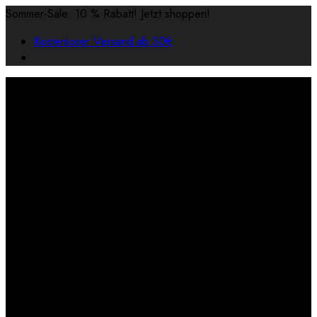
Sommer-Sale: 10 % Rabatt! Jetzt shoppen!
Kostenloser Versand ab 30€