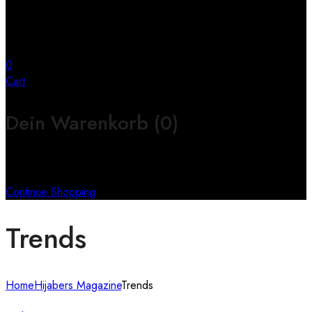
0
Cart
Dein Warenkorb
(0)
Keine Produkte im Warenkorb
Continue Shopping
Trends
Home
Hijabers Magazine
Trends