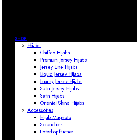
SHOP
Hijabs
Chiffon Hijabs
Premium Jersey Hijabs
Jersey Line Hijabs
Liquid Jersey Hijabs
Luxury Jersey Hijabs
Satin Jersey Hijabs
Satin Hijabs
Oriental Shine Hijabs
Accessoires
Hijab Magnete
Scrunchies
Unterkopftücher