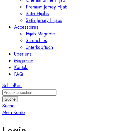
Oriental Shine Hijab
Premium Jersey Hijab
Satin Hijabs
Satin Jersey Hijabs
Accessoires
Hijab Magnete
Scrunchies
Unterkopftuch
Über uns
Magazine
Kontakt
FAQ
Schließen
Suche
Suche
Mein Konto
Login