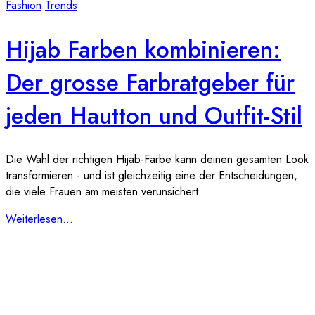
Fashion
Trends
Hijab Farben kombinieren:
Der grosse Farbratgeber für
jeden Hautton und Outfit-Stil
Die Wahl der richtigen Hijab-Farbe kann deinen gesamten Look
transformieren - und ist gleichzeitig eine der Entscheidungen,
die viele Frauen am meisten verunsichert.
Weiterlesen...