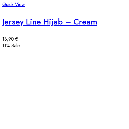
Quick View
Jersey Line Hijab – Cream
13,90
€
11
% Sale