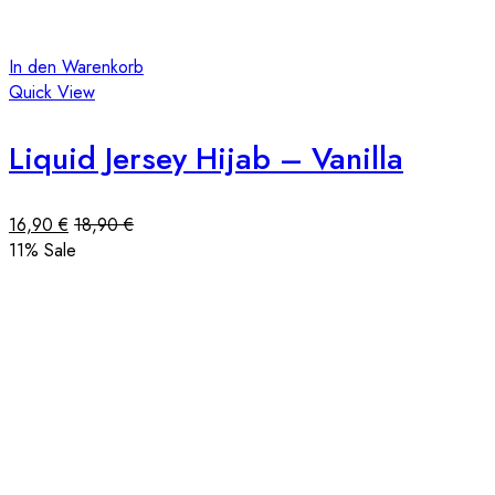
In den Warenkorb
Quick View
Liquid Jersey Hijab – Vanilla
16,90
€
18,90
€
11
% Sale