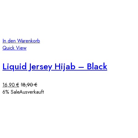
In den Warenkorb
Quick View
Liquid Jersey Hijab – Black
16,90
€
18,90
€
6
% Sale
Ausverkauft