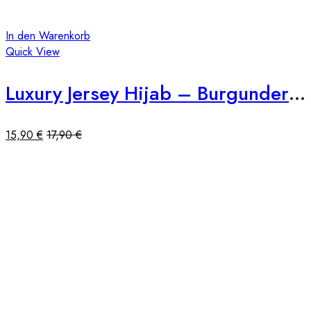
In den Warenkorb
Quick View
Luxury Jersey Hijab – Burgunderrot
15,90
€
17,90
€