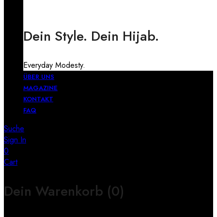
Dein Style. Dein Hijab.
Everyday Modesty.
ÜBER UNS
MAGAZINE
KONTAKT
FAQ
Suche
Sign In
0
Cart
Dein Warenkorb
(0)