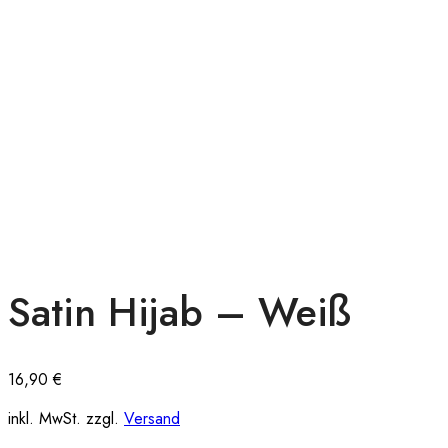
Satin Hijab – Weiß
16,90
€
inkl. MwSt. zzgl.
Versand