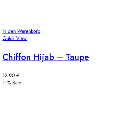
In den Warenkorb
Quick View
Chiffon Hijab – Taupe
12,90
€
11
% Sale