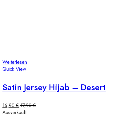
Weiterlesen
Quick View
Satin Jersey Hijab – Desert
16,90
€
17,90
€
Ausverkauft