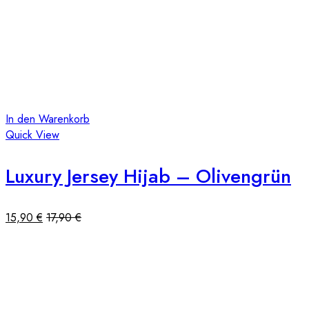
In den Warenkorb
Quick View
Luxury Jersey Hijab – Olivengrün
15,90
€
17,90
€