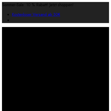
Sommer-Sale: 10 % Rabatt! Jetzt shoppen!
Kostenloser Versand ab 30€