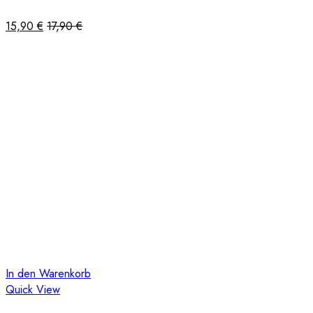
15,90
€
17,90
€
In den Warenkorb
Quick View