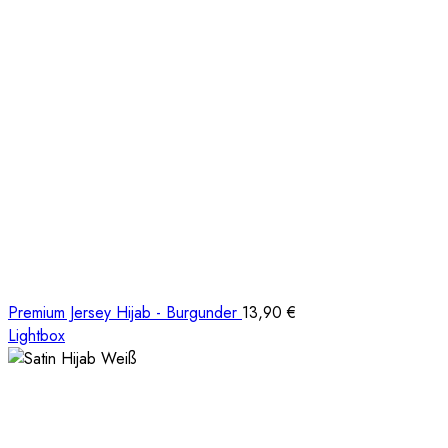
Premium Jersey Hijab - Burgunder
13,90
€
Lightbox