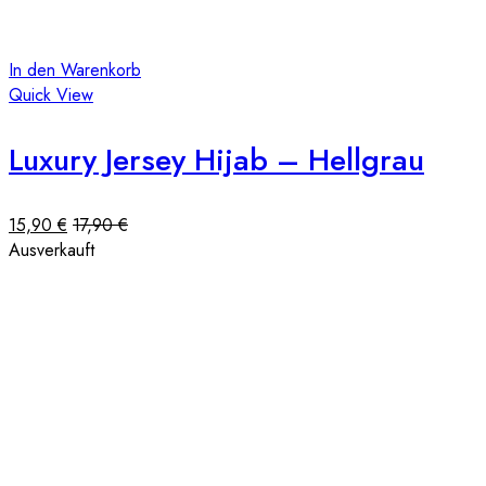
In den Warenkorb
Quick View
Luxury Jersey Hijab – Hellgrau
15,90
€
17,90
€
Ausverkauft