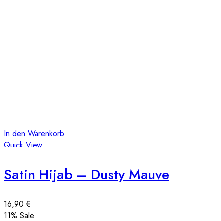
In den Warenkorb
Quick View
Satin Hijab – Dusty Mauve
16,90
€
11
% Sale