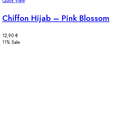
Quick View
Chiffon Hijab – Pink Blossom
12,90
€
11
% Sale