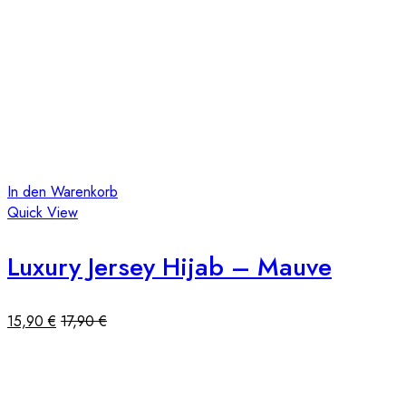
In den Warenkorb
Quick View
Luxury Jersey Hijab – Mauve
15,90
€
17,90
€