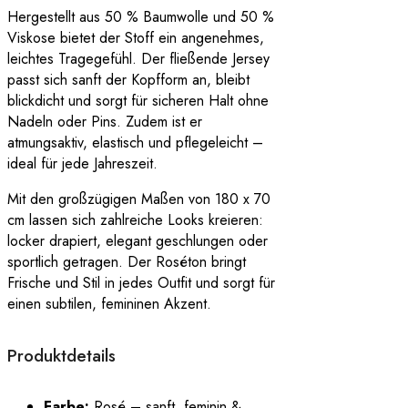
Hergestellt aus 50 % Baumwolle und 50 %
Viskose bietet der Stoff ein angenehmes,
leichtes Tragegefühl. Der fließende Jersey
passt sich sanft der Kopfform an, bleibt
blickdicht und sorgt für sicheren Halt ohne
Nadeln oder Pins. Zudem ist er
atmungsaktiv, elastisch und pflegeleicht –
ideal für jede Jahreszeit.
Mit den großzügigen Maßen von 180 x 70
cm lassen sich zahlreiche Looks kreieren:
locker drapiert, elegant geschlungen oder
sportlich getragen. Der Roséton bringt
Frische und Stil in jedes Outfit und sorgt für
einen subtilen, femininen Akzent.
Produktdetails
Farbe:
Rosé – sanft, feminin &