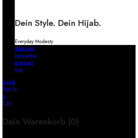
Dein Style. Dein Hijab.
Everyday Modesty.
ÜBER UNS
MAGAZINE
KONTAKT
FAQ
Suche
Sign In
0
Cart
Dein Warenkorb
(0)