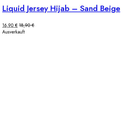
Liquid Jersey Hijab – Sand Beige
16,90
€
18,90
€
Ausverkauft