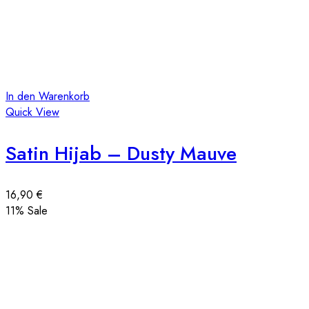
In den Warenkorb
Quick View
Satin Hijab – Dusty Mauve
16,90
€
11
% Sale