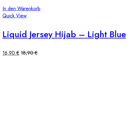
In den Warenkorb
Quick View
Liquid Jersey Hijab – Light Blue
16,90
€
18,90
€