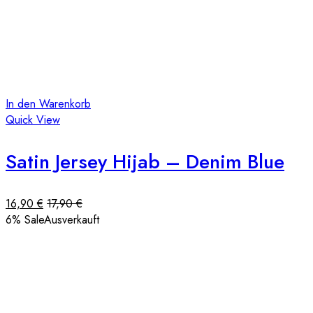
In den Warenkorb
Quick View
Satin Jersey Hijab – Denim Blue
16,90
€
17,90
€
6
% Sale
Ausverkauft