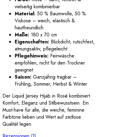
vielseitig kombinierbar
Material:
50 % Baumwolle, 50 %
Viskose – weich, elastisch &
hautfreundlich
Maße:
180 x 70 cm
Eigenschaften:
Blickdicht, rutschfest,
atmungsaktiv, pflegeleicht
Pflegehinweis:
Feinwäsche
empfohlen, nicht für den Trockner
geeignet
Saison:
Ganzjährig tragbar –
Frühling, Sommer, Herbst & Winter
Der Liquid Jersey Hijab in Rosé kombiniert
Komfort, Eleganz und Stilbewusstsein. Ein
Must-have für alle, die weiche, feminine
Farbtöne lieben und Wert auf zeitlose
Qualität legen.
Rezensionen (1)