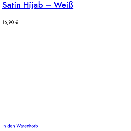
Satin Hijab – Weiß
16,90
€
In den Warenkorb