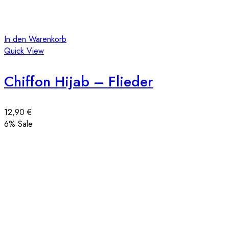
In den Warenkorb
Quick View
Chiffon Hijab – Flieder
12,90
€
6
% Sale