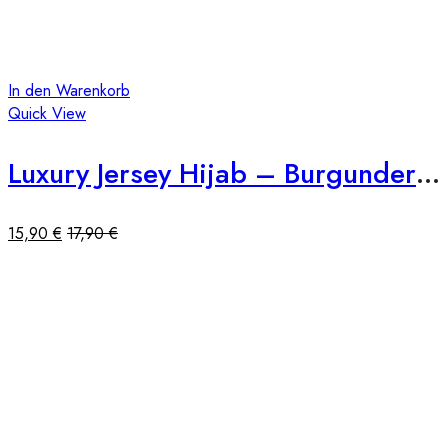
In den Warenkorb
Quick View
Luxury Jersey Hijab – Burgunderrot
15,90
€
17,90
€