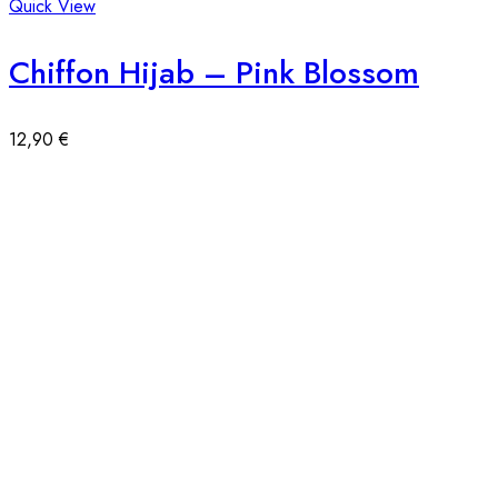
Quick View
Chiffon Hijab – Pink Blossom
12,90
€