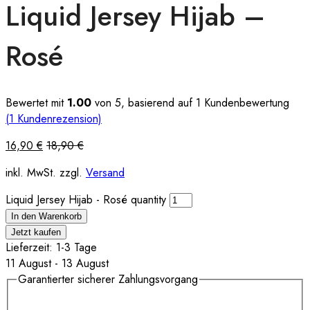
Liquid Jersey Hijab –
Rosé
Bewertet mit
1.00
von 5, basierend auf
1
Kundenbewertung
(
1
Kundenrezension)
16,90
€
18,90
€
inkl. MwSt. zzgl.
Versand
Liquid Jersey Hijab - Rosé quantity
In den Warenkorb
Jetzt kaufen
Lieferzeit: 1-3 Tage
11 August - 13 August
Garantierter sicherer Zahlungsvorgang