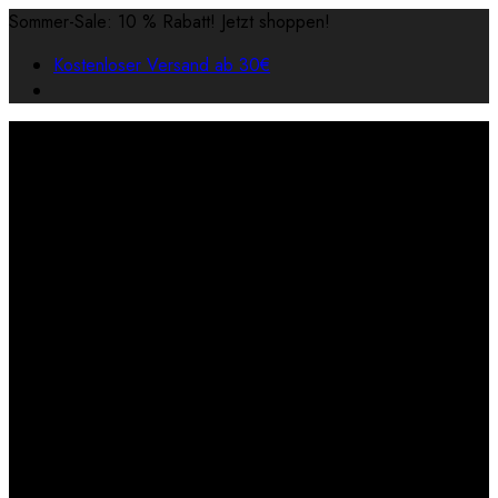
Sommer-Sale: 10 % Rabatt! Jetzt shoppen!
Kostenloser Versand ab 30€