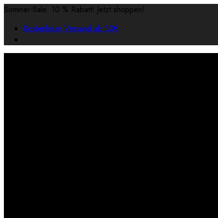
Sommer-Sale: 10 % Rabatt! Jetzt shoppen!
Kostenloser Versand ab 30€